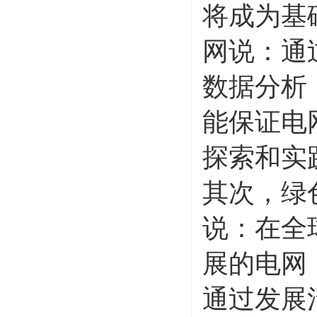
将成为基
网说：通
数据分析
能保证电
探索和实
其次，绿
说：在全
展的电网
通过发展