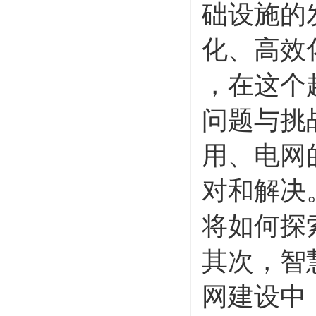
础设施的
化、高效
，在这个
问题与挑
用、电网
对和解决
将如何探
其次，智
网建设中