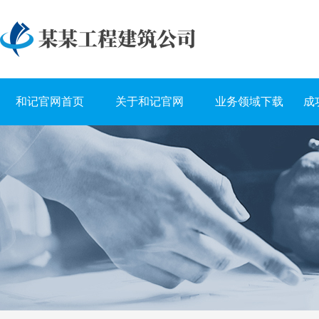
和记官网首页
关于和记官网
业务领域下载
成