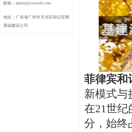
邮箱：admin@youweb.com
地址：广东省广州市天河区和记官网
基础建设公司
菲律宾和
新模式与
在21世
分，始终