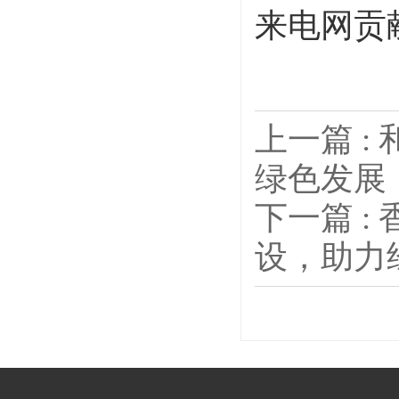
来电网贡
上一篇 
绿色发展
下一篇 
设，助力