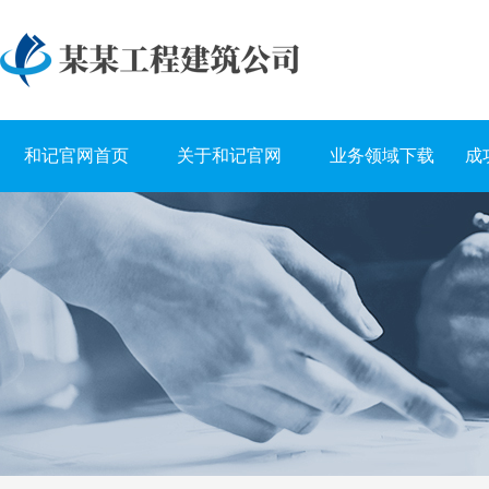
和记官网首页
关于和记官网
业务领域下载
成