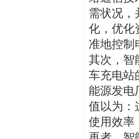
需状况，
化，优化
准地控制
其次，智
车充电站
能源发电
值以为：
使用效率
再者，智