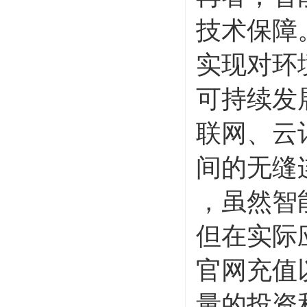
技术保障
实现对环
可持续发
联网、云
间的无缝
，虽然智
但在实际
官网充值
量的投资