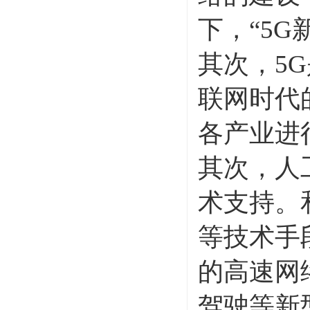
下，“5
其次，5G
联网时代
各产业进
其次，人
术支持。
等技术手
的高速网
驾驶等新