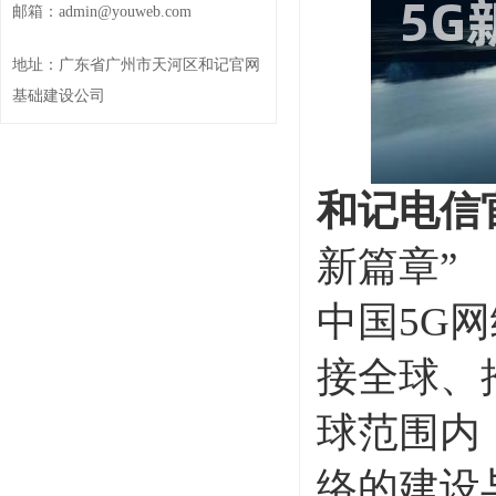
邮箱：admin@youweb.com
地址：广东省广州市天河区和记官网
基础建设公司
和记电信
新篇章”
中国5G
接全球、
球范围内
络的建设