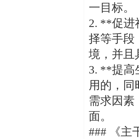
一目标。
2. **
择等手段
境，并且
3. **
用的，同
需求因素
面。
### 《